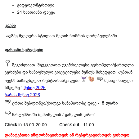
ვიდეოკონტროლი
24 საათიანი დაცვა
კვება
საუზმე შვედური სტილით შედის ნომრის ღირებულებაში.
​ფასიანი სერვისები
შეგიძლიათ შეუკვეთოთ უგემრიელესი ევროპული/ქართული
კერძები და საზაფხულო კოქტეილები მენიუს მიხედვით აუზთან
ჩვენს საზაფხულო რესტორან/კაფეში
მენიუ იხილეთ
ბმულზე :
მენიუ 202
6
ბარის მენიუ 202
6
ერთი შეზლონგი/ქოლგა სანაპიროზე დღე -
5 ლარი
სასტუმროში შემოსვლის / გასვლის დრო:
Check in
15.00-20:00
Check out
- 11.00
დამატებითი ინფორმაციისთვის ან რეზერვაციისთვის გთხოვთ