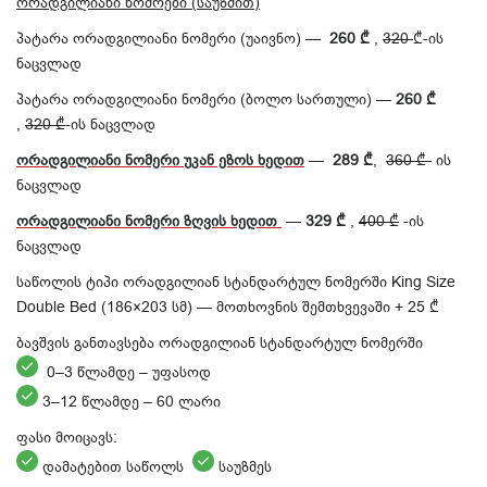
ორადგილიანი ნომრები (საუზმით)
პატარა ორადგილიანი ნომერი (უაივნო) —
260 ₾
,
320
₾-ის
ნაცვლად
პატარა ორადგილიანი ნომერი (ბოლო სართული) —
260 ₾
,
320 ₾
-ის ნაცვლად
ორადგილიანი
ნომერი
უკან ეზოს ხედით
—
289 ₾
,
360 ₾-
ის
ნაცვლად
ორადგილიანი
ნომერი
ზღვის
ხედით
—
329 ₾
,
400 ₾
-ის
ნაცვლად
საწოლის ტიპი ორადგილიან სტანდარტულ ნომერში King Size
Double Bed (186×203 სმ) — მოთხოვნის შემთხვევაში + 25 ₾
ბავშვის განთავსება ორადგილიან სტანდარტულ ნომერში
0–3 წლამდე – უფასოდ
3–12 წლამდე – 60 ლარი
ფასი მოიცავს:
დამატებით საწოლს
საუზმეს