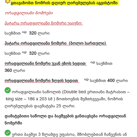
გთავაზობთ ნომრის დღიურ ღირებულებას აგვისტოში
ორადგილიანი ნომრები
პატარა ორადგილიანი ნომერი უაივნო
საუზმით
320
ლარი
პატარა
ორადგილიანი
ნომერი (ბოლო სართული)
საუზმით
320
ლარი
ორადგილიანი
ნომერი
უკან ეზოს ხედით
საუზმით
360
ლარი
ორადგილიანი
ნომერი
ზღვის
ხედით
საუზმით
400
ლარი
​ ორადგილიანი საწოლის (Double bed ერთიანი მატრასით –
king size – 186 x 203 სმ ) მოთხოვნის შემთხვევაში, ნომრის
ღირებულებას დაემატება 25 ლარი.
დამატებითი საწოლი და ბავშვების განთავსება ორადგილიან
ნომერში
ერთი ბავშვი 3 წლამდე უფასოა, მშობლებთან ჩაწვენის ან