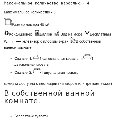
Максимальное количество взрослых - 4
Максимальное количество - 5
Размер номера 45 м²
Кондиционер
Балкон
Вид на море
Бесплатный
Wi-Fi
Телевизор с плоским экран
В собственной
ванной комнате
Спальня 1:
1 односпальная кровать и
1
двуспальная кровать
Спальня 2:
1 двуспальная кровать
комната доступна с лестницей (на втором или третьем этаже)
В собственной ванной
комнате:
Бесплатные туалетн