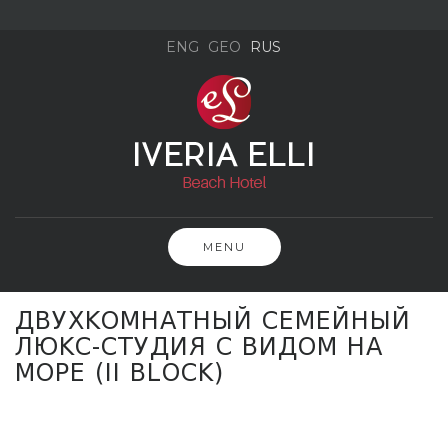
Skip
to
ENG
GEO
RUS
content
MENU
ДВУХКОМНАТНЫЙ СЕМЕЙНЫЙ
ЛЮКС-СТУДИЯ С ВИДОМ НА
МОРЕ (II BLOCK)